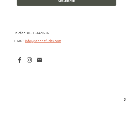
Abschicken
Telefon: 0151 61420226
E-Mail:
info@sabrinafuchs.com
D