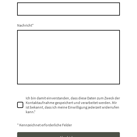
Nachricht
*
Ich bin damit einverstanden, dass diese Daten zum Zweck der
Kontaktaufnahme gespeichert und verarbeitet werden. Mir
ist bekannt, dass ich meine Einwilligung jederzeit widerrufen
kann.
*
* Kennzeichnet erforderliche Felder