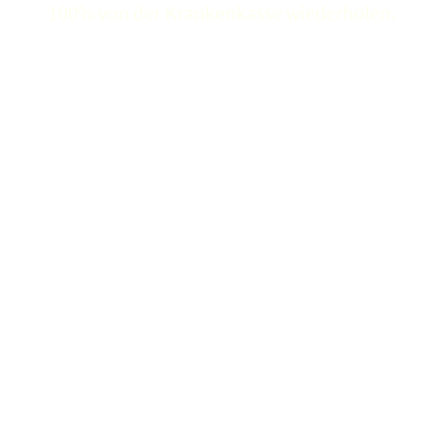
100% von der Krankenkasse wiederholen.
Termine und Preise