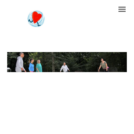
Lauftherapie, Laufkurse für
Anfänger*innen und
Fortgeschrittene und Nordic
Walking Kurse in Hamburg